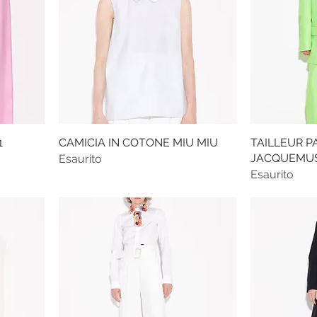
1
CAMICIA IN COTONE MIU MIU
TAILLEUR 
JACQUEMU
Esaurito
Esaurito