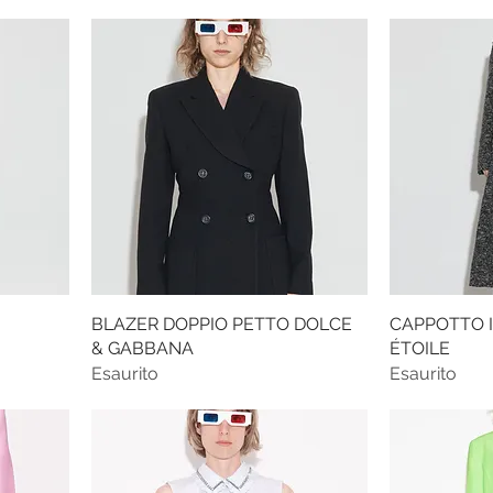
BLAZER DOPPIO PETTO DOLCE
CAPPOTTO 
& GABBANA
ÉTOILE
Esaurito
Esaurito