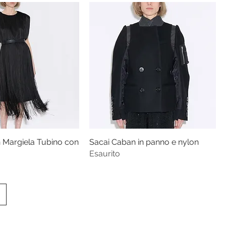
Margiela Tubino con
Sacai Caban in panno e nylon
Esaurito