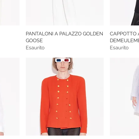
PANTALONI A PALAZZO GOLDEN
CAPPOTTO 
GOOSE
DEMEULEM
Esaurito
Esaurito