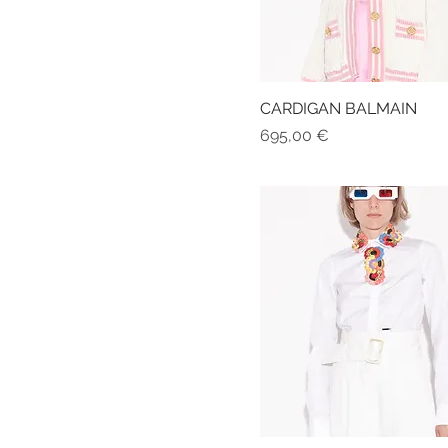
CARDIGAN BALMAIN
Prezzo
695,00 €