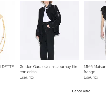
OLDETTE
Golden Goose Jeans Journey Kim
MM6 Maison 
con cristalli
frange
Esaurito
Esaurito
Carica altro