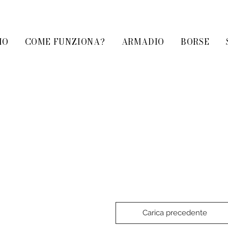
MO
COME FUNZIONA?
ARMADIO
BORSE
Carica precedente