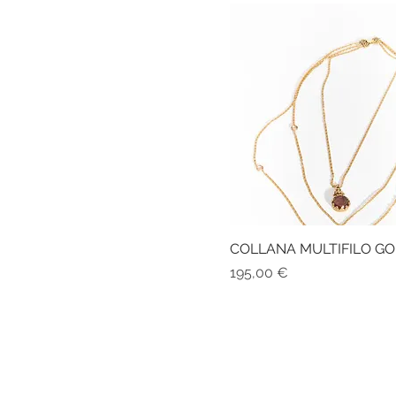
COLLANA MULTIFILO G
Prezzo
195,00 €