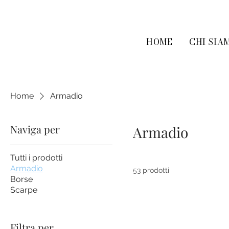
HOME
CHI SIA
Home
Armadio
Naviga per
Armadio
Tutti i prodotti
Armadio
53 prodotti
Borse
Scarpe
Filtra per