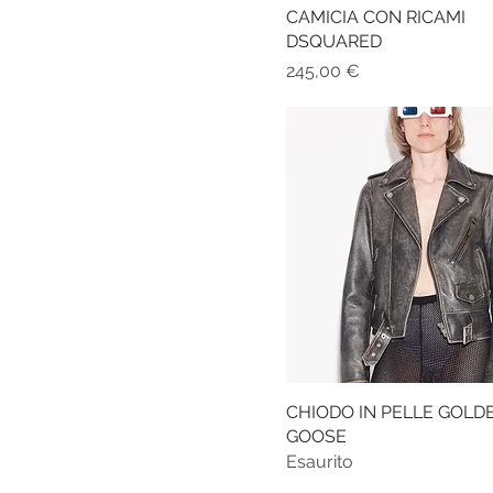
CAMICIA CON RICAMI
DSQUARED
Prezzo
245,00 €
CHIODO IN PELLE GOLD
GOOSE
Esaurito