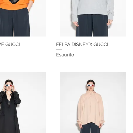
VE GUCCI
Vista rapida
FELPA DISNEY X GUCCI
Vista rapida
Esaurito