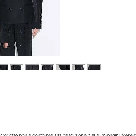
l prodotto non è conforme alla descrizione o alle immagini presenti