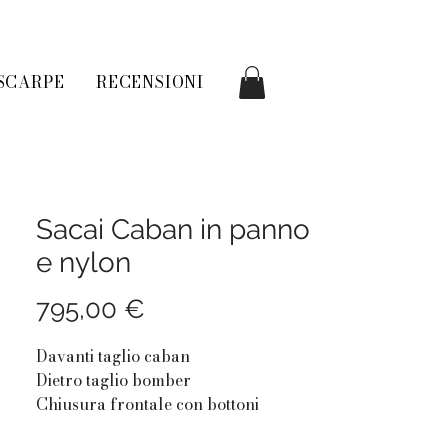
SCARPE
RECENSIONI
Sacai Caban in panno
e nylon
Prezzo
795,00 €
Davanti taglio caban
Dietro taglio bomber
Chiusura frontale con bottoni
Doppio petto