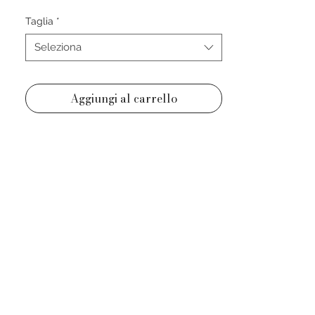
Taglia 40
Taglia
*
Made in Romania
Seleziona
Aggiungi al carrello