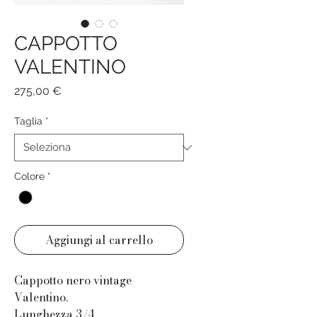
CAPPOTTO
VALENTINO
Prezzo
275,00 €
Taglia
*
Colore
*
Aggiungi al carrello
Cappotto nero vintage
Valentino.
Lunghezza 3/4