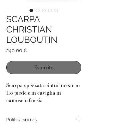
SCARPA
CHRISTIAN
LOUBOUTIN
Prezzo
240,00 €
Esaurito
Scarpa spezzata cinturino su co
llo piede e in caviglia in
camoscio fucsia
Christian Louboutin
Politica sui resi
DETTAGLI
Colore: Fucsia
Il reso del prodotto è possibile
se
Taglia: 38
e solo se
il prodotto non è